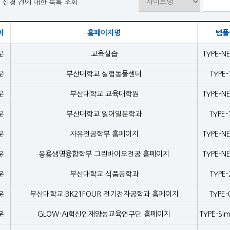
터 신청 건에 대한 목록 조회
어
홈페이지명
템플
문
교육실습
TYPE-N
문
부산대학교 실험동물센터
TYPE-
문
부산대학교 교육대학원
TYPE-N
문
부산대학교 일어일문학과
TYPE-
문
자유전공학부 홈페이지
TYPE-N
문
응용생명융합학부 그린바이오전공 홈페이지
TYPE-N
문
부산대학교 식품공학과
TYPE-
문
부산대학교 BK21FOUR 전기전자공학과 홈페이지
TYPE-
문
GLOW-AI혁신인재양성교육연구단 홈페이지
TYPE-Sim