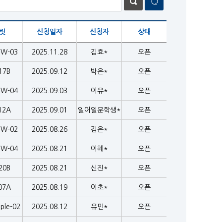
릿
신청일자
신청자
상태
EW-03
2025.11.28
김효*
오픈
17B
2025.09.12
박은*
오픈
EW-04
2025.09.03
이유*
오픈
12A
2025.09.01
일어일문학생*
오픈
EW-02
2025.08.26
김은*
오픈
EW-04
2025.08.21
이혜*
오픈
20B
2025.08.21
신진*
오픈
07A
2025.08.19
이초*
오픈
ple-02
2025.08.12
유민*
오픈