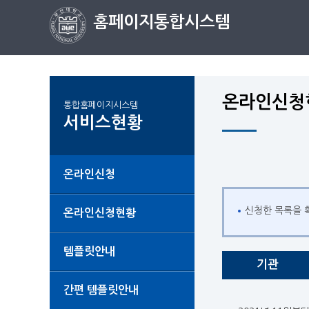
홈페이지통합시스템
온라인신청
통합홈페이지시스템
서비스현황
온라인신청
신청한 목록을 
온라인신청현황
템플릿안내
기관
간편 템플릿안내