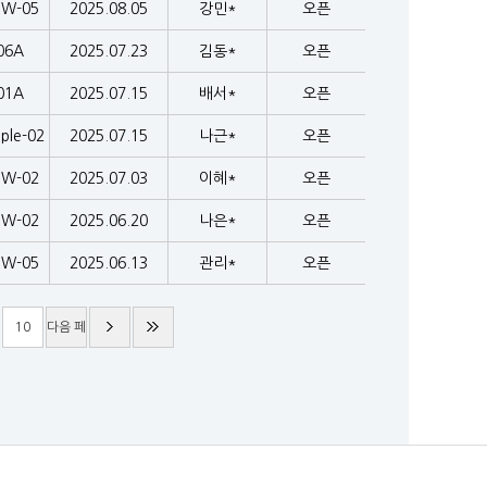
EW-05
2025.08.05
강민*
오픈
06A
2025.07.23
김동*
오픈
01A
2025.07.15
배서*
오픈
ple-02
2025.07.15
나근*
오픈
EW-02
2025.07.03
이혜*
오픈
EW-02
2025.06.20
나은*
오픈
EW-05
2025.06.13
관리*
오픈
10
다음 페
이지