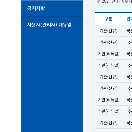
※ 2021년 11월부
공지사항
구분
언
사용자(관리자) 매뉴얼
기관(신규)
국
기관(신규)
국
기관(리뉴얼)
국
기관(리뉴얼)
국
기관(신규)
국
기관(신규)
국
기관(리뉴얼)
국
기관(리뉴얼)
국
기관(신규)
국